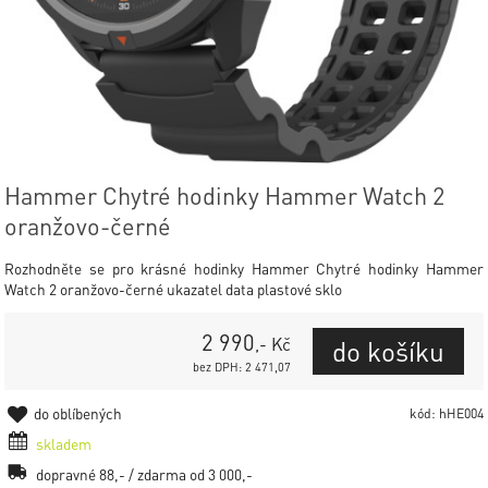
Hammer Chytré hodinky Hammer Watch 2
oranžovo-černé
Rozhodněte se pro krásné hodinky Hammer Chytré hodinky Hammer
Watch 2 oranžovo-černé ukazatel data plastové sklo
2 990
,- Kč
bez DPH: 2 471,07
do oblíbených
kód: hHE004
skladem
dopravné 88,- / zdarma od 3 000,-