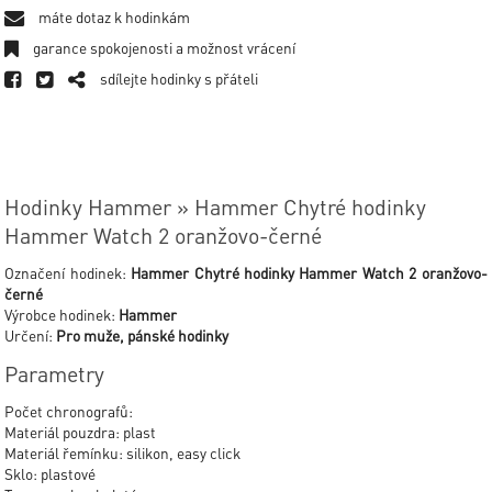
máte dotaz k hodinkám
garance spokojenosti a možnost vrácení
sdílejte hodinky s přáteli
Hodinky Hammer » Hammer Chytré hodinky
Hammer Watch 2 oranžovo-černé
Označení hodinek:
Hammer Chytré hodinky Hammer Watch 2 oranžovo-
černé
Výrobce hodinek:
Hammer
Určení:
Pro muže, pánské hodinky
Parametry
Počet chronografů:
Materiál pouzdra: plast
Materiál řemínku: silikon, easy click
Sklo: plastové