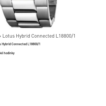
» Lotus Hybrid Connected L18800/1
s Hybrid Connected L18800/1
ké hodinky