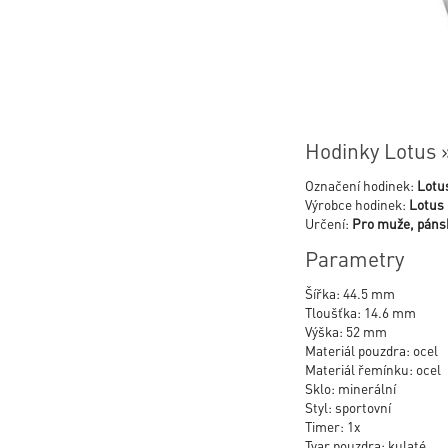
Hodinky Lotus 
Označení hodinek:
Lotu
Výrobce hodinek:
Lotus
Určení:
Pro muže, páns
Parametry
Šířka: 44.5 mm
Tloušťka: 14.6 mm
Výška: 52 mm
Materiál pouzdra: ocel
Materiál řemínku: ocel
Sklo: minerální
Styl: sportovní
Timer: 1x
Tvar pouzdra: kulaté