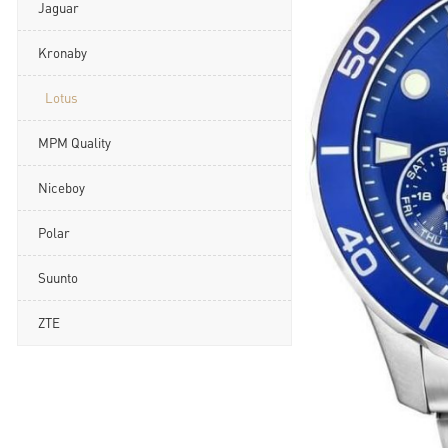
Jaguar
Kronaby
Lotus
MPM Quality
Niceboy
Polar
Suunto
ZTE