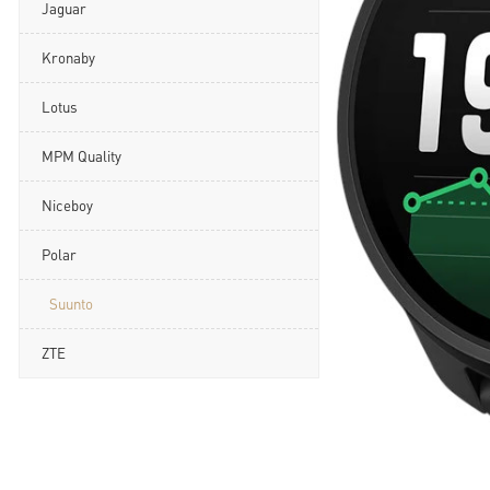
Jaguar
Kronaby
Lotus
MPM Quality
Niceboy
Polar
Suunto
ZTE