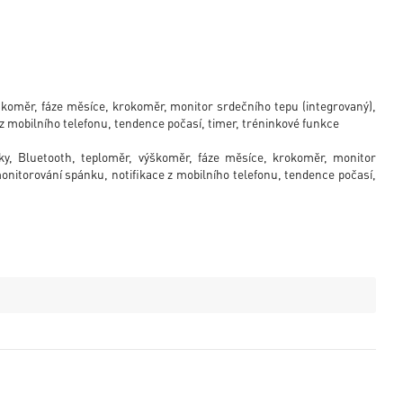
koměr, fáze měsíce, krokoměr, monitor srdečního tepu (integrovaný),
 z mobilního telefonu, tendence počasí, timer, tréninkové funkce
ky, Bluetooth, teploměr, výškoměr, fáze měsíce, krokoměr, monitor
monitorování spánku, notifikace z mobilního telefonu, tendence počasí,