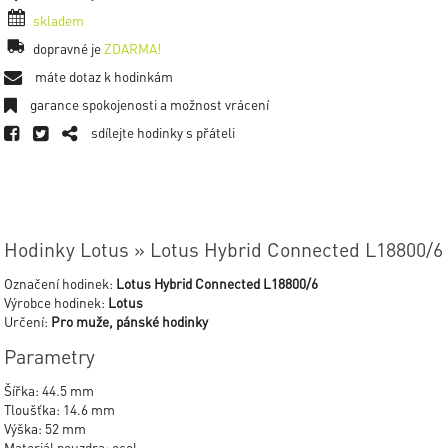
skladem
dopravné je
ZDARMA!
máte dotaz k hodinkám
garance spokojenosti a možnost vrácení
sdílejte hodinky s přáteli
Hodinky Lotus » Lotus Hybrid Connected L18800/6
Označení hodinek:
Lotus Hybrid Connected L18800/6
Výrobce hodinek:
Lotus
Určení:
Pro muže, pánské hodinky
Parametry
Šířka: 44.5 mm
Tloušťka: 14.6 mm
Výška: 52 mm
Materiál pouzdra: ocel