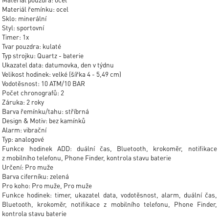
Materiál řemínku: ocel
Sklo: minerální
Styl: sportovní
Timer: 1x
Tvar pouzdra: kulaté
Typ strojku: Quartz - baterie
Ukazatel data: datumovka, den v týdnu
Velikost hodinek: velké (šířka 4 - 5,49 cm)
Vodotěsnost: 10 ATM/10 BAR
Počet chronografů: 2
Záruka: 2 roky
Barva řemínku/tahu: stříbrná
Design & Motiv: bez kamínků
Alarm: vibrační
Typ: analogové
Funkce hodinek ADD: duální čas, Bluetooth, krokoměr, notifikace
z mobilního telefonu, Phone Finder, kontrola stavu baterie
Určení: Pro muže
Barva ciferníku: zelená
Pro koho: Pro muže, Pro muže
Funkce hodinek: timer, ukazatel data, vodotěsnost, alarm, duální čas,
Bluetooth, krokoměr, notifikace z mobilního telefonu, Phone Finder,
kontrola stavu baterie